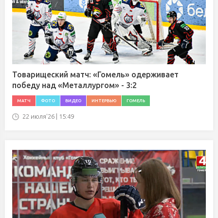
Товарищеский матч: «Гомель» одерживает
победу над «Металлургом» - 3:2
МАТЧ
ФОТО
ВИДЕО
ИНТЕРВЬЮ
ГОМЕЛЬ
22 июля'26 | 15:49