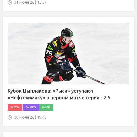
31 июля'26 | 15:57
Кубок Цыплакова: «Рыси» уступают
«Нефтехимику» в первом матче серии - 2:5
МАТЧ
ВИДЕО
РЫСИ
30 июля'26 | 19:43