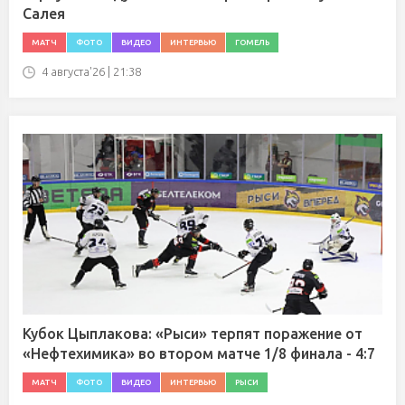
Салея
МАТЧ
ФОТО
ВИДЕО
ИНТЕРВЬЮ
ГОМЕЛЬ
4 августа'26 | 21:38
Кубок Цыплакова: «Рыси» терпят поражение от
«Нефтехимика» во втором матче 1/8 финала - 4:7
МАТЧ
ФОТО
ВИДЕО
ИНТЕРВЬЮ
РЫСИ