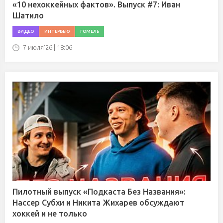
«10 нехоккейных фактов». Выпуск #7: Иван
Шатило
ВИДЕО
ИНТЕРВЬЮ
ГОМЕЛЬ
7 июля'26 | 18:06
Пилотный выпуск «Подкаста Без Названия»:
Нассер Субхи и Никита Жихарев обсуждают
хоккей и не только