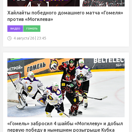
Хайлайты победного домашнего матча «Гомеля»
против «Могилева»
ВИДЕО
ГОМЕЛЬ
4 августа'26 | 23:45
«Гомель» забросил 4 шайбы «Могилеву» и добыл
первую победу в нынешнем розыгрыше Кубка