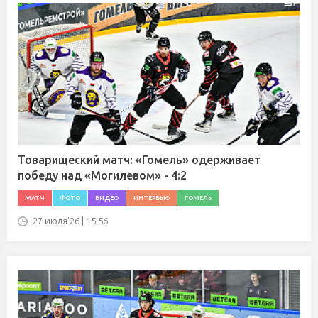
Товарищеский матч: «Гомель» одерживает
победу над «Могилевом» - 4:2
МАТЧ
ФОТО
ВИДЕО
ИНТЕРВЬЮ
ГОМЕЛЬ
27 июля'26 | 15:56