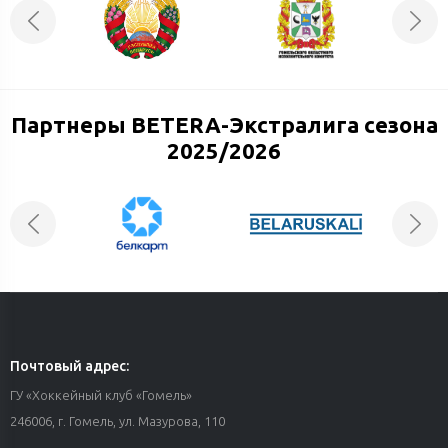
Партнеры BETERA-Экстралига сезона
2025/2026
Почтовый адрес:
ГУ «Хоккейный клуб «Гомель»
246006, г. Гомель, ул. Мазурова, 110