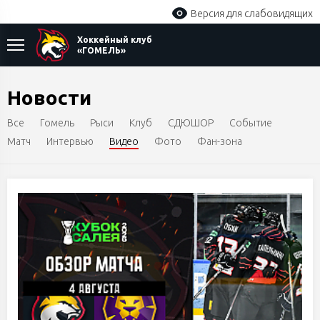
Версия для слабовидящих
Хоккейный клуб
«ГОМЕЛЬ»
Новости
Все
Гомель
Рыси
Клуб
СДЮШОР
Событие
Матч
Интервью
Видео
Фото
Фан-зона