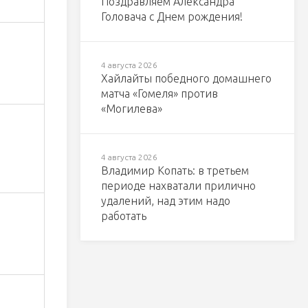
Поздравляем Александра
Головача с Днем рождения!
4 августа 2026
Хайлайты победного домашнего
матча «Гомеля» против
«Могилева»
4 августа 2026
Владимир Копать: в третьем
периоде нахватали прилично
удалений, над этим надо
работать