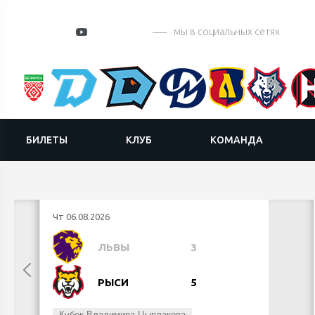
мы в социальных сетях
БИЛЕТЫ
КЛУБ
КОМАНДА
Чт 06.08.2026
ЛЬВЫ
3
РЫСИ
5
Кубок Владимира Цыплакова