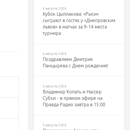
6 августа 2026
Кубок Цыплакова: «Рыси»
сыграют в гостях у «Днепровских
львов» в матчах за 9-14 места
турнира
6 августа 2026
Поздравляем Дмитрия
Панцырева с Днем рождения!
5 августа 2026
Владимир Копать и Нассер
Субхи - в прямом эфире на
Правда Радио завтра в 15:00
5 августа 2026