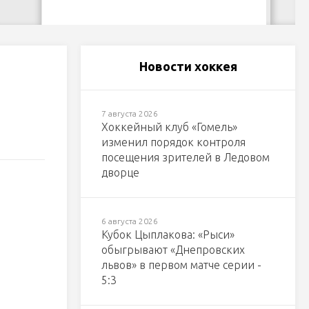
Новости хоккея
7 августа 2026
Хоккейный клуб «Гомель»
изменил порядок контроля
посещения зрителей в Ледовом
дворце
6 августа 2026
Кубок Цыплакова: «Рыси»
обыгрывают «Днепровских
львов» в первом матче серии -
5:3