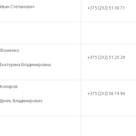
Иван Степанович
+375 (232) 51 30 71
Фоменко
+375 (232) 51 25 29
Екатерина Владимировна
Комаров
+375 (232) 56 74 94
Денис Владимирович