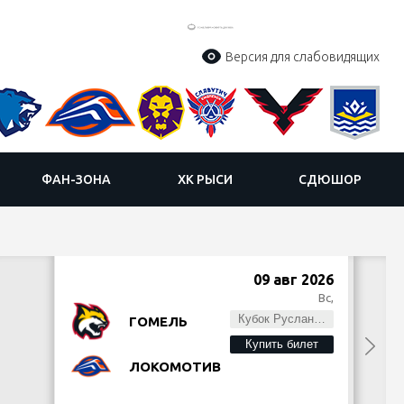
Версия для слабовидящих
ФАН-ЗОНА
ХК РЫСИ
СДЮШОР
09 авг 2026
Вс,
Кубок Руслана Салея
ГОМЕЛЬ
Купить билет
ЛОКОМОТИВ