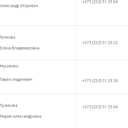
+375 (232) 51 25 04
Александр Игоревич
Тычкова
+375 (232) 51 25 22
Елена Владимировна
Мусиенко
Павел Андреевич
+375 (232) 51 25 26
Пузикова
+375 (232) 51 25 04
Мария Александровна