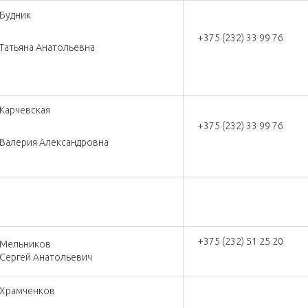
Будник
+375 (232) 33 99 76
Татьяна Анатольевна
Карчевская
+375 (232) 33 99 76
Валерия Александровна
+375 (232) 51 25 20
Мельников
Сергей Анатольевич
Храмченков