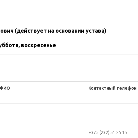
вич (действует на основании устава)
суббота, воскресенье
ФИО
Контактный телефон
+375 (232) 51 25 15