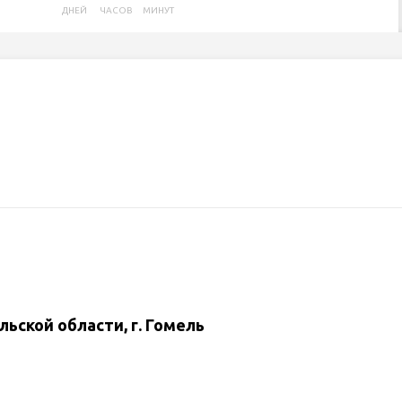
ДНЕЙ
ЧАСОВ
МИНУТ
ской области, г. Гомель