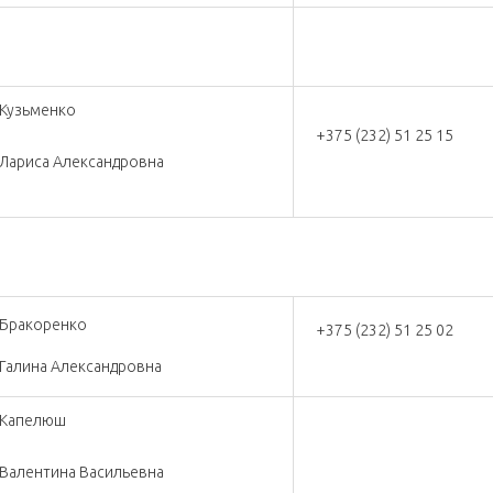
Кузьменко
+375 (232) 51 25 15
Лариса Александровна
Бракоренко
+375 (232) 51 25 02
Галина Александровна
Капелюш
Валентина Васильевна