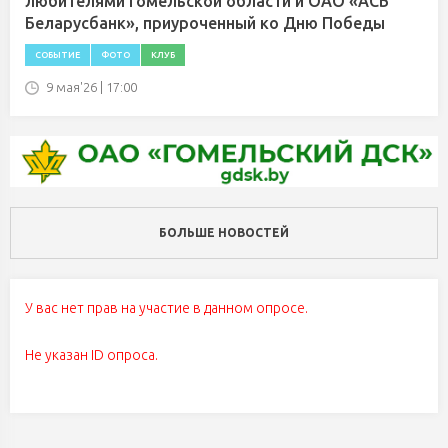
любителями Гомельской области и ОАО «АСБ
Беларусбанк», приуроченный ко Дню Победы
СОБЫТИЕ
ФОТО
КЛУБ
9 мая'26 | 17:00
БОЛЬШЕ НОВОСТЕЙ
У вас нет прав на участие в данном опросе.
Не указан ID опроса.