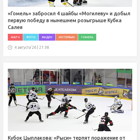
«Гомель» забросил 4 шайбы «Могилеву» и добыл
первую победу в нынешнем розыгрыше Кубка
Салея
МАТЧ
ФОТО
ВИДЕО
ИНТЕРВЬЮ
ГОМЕЛЬ
4 августа'26 | 21:38
Кубок Цыплакова: «Рыси» терпят поражение от