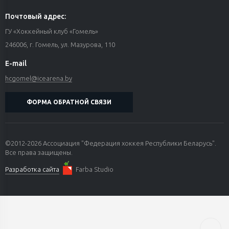
Почтовый адрес:
ГУ «Хоккейный клуб «Гомель»
246006, г. Гомель, ул. Мазурова, 110
E-mail
hcgomel@icearena.by
ФОРМА ОБРАТНОЙ СВЯЗИ
©2012-2026 Ассоциация "Федерация хоккея Республики Беларусь".
Все права защищены.
Разработка сайта
Farba Studio