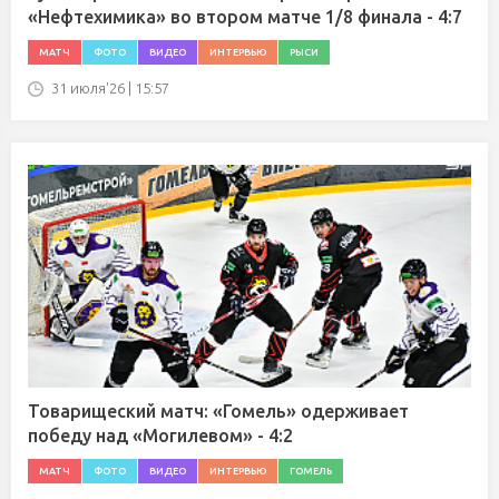
«Нефтехимика» во втором матче 1/8 финала - 4:7
МАТЧ
ФОТО
ВИДЕО
ИНТЕРВЬЮ
РЫСИ
31 июля'26 | 15:57
Товарищеский матч: «Гомель» одерживает
победу над «Могилевом» - 4:2
МАТЧ
ФОТО
ВИДЕО
ИНТЕРВЬЮ
ГОМЕЛЬ