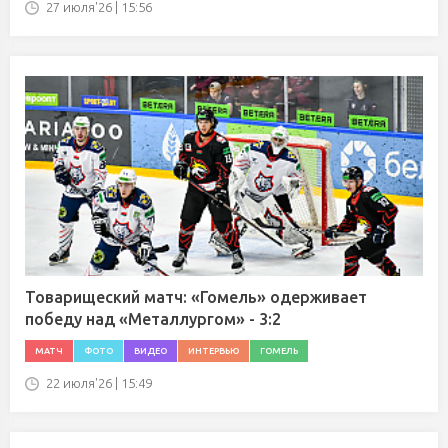
27 июля'26 | 15:56
Товарищеский матч: «Гомель» одерживает
победу над «Металлургом» - 3:2
МАТЧ
ФОТО
ВИДЕО
ИНТЕРВЬЮ
ГОМЕЛЬ
22 июля'26 | 15:49