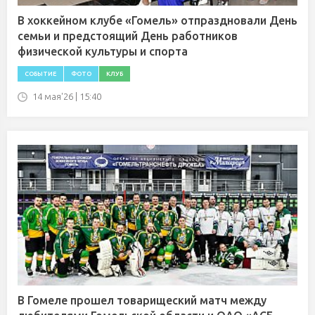
В хоккейном клубе «Гомель» отпраздновали День
семьи и предстоящий День работников
физической культуры и спорта
СОБЫТИЕ
ФОТО
КЛУБ
14 мая'26 | 15:40
В Гомеле прошел товарищеский матч между