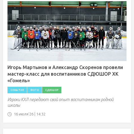
Игорь Мартынов и Александр Скоренов провели
мастер-класс для воспитанников СДЮШОР ХК
«Гомель»
СОБЫТИЕ
ФОТО
СДЮШОР
Игроки КХЛ передают свой опыт воспитанникам родной
школы
16 июля'26 | 14:32