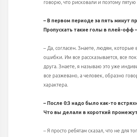
говорю, что рисковали и поэтому пятую
– В первом периоде за пять минут п
Пропускать такие голы в плей-офф –
– Да, согласен. Знаете, людям, которые
ошибки. Им все рассказывается, все по
друга. Знаете, я называю это уже индив
все разжевано, а человек, образно говор
характера.
– После 0:3 надо было как-то встрях
Что вы делали в короткий промежу
– Я просто ребятам сказал, что не для 