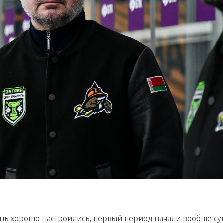
чень хорошо настроились, первый период начали вообще су