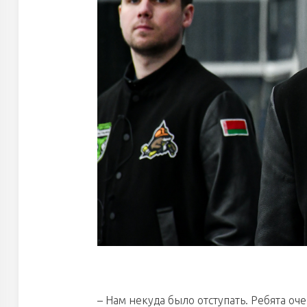
– Нам некуда было отступать. Ребята о