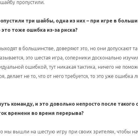
 шайбу пропустили.
ропустили три шайбы, одна из них – при игре в больши
 это тоже ошибка из-за риска?
 выходят в большинстве, доверяют это, но они допускают т
казывается, это шестая игра, соперники досконально изучи
идуальной ошибкой, тут никакая тактика, ничего не помож
я, делает не то, что от него требуется, то это уже ошибка 
нуть команду, и это довольно непросто после такого 
ток времени во время перерыва?
того мы вышли на шестую игру при своих зрителях, чтобы на