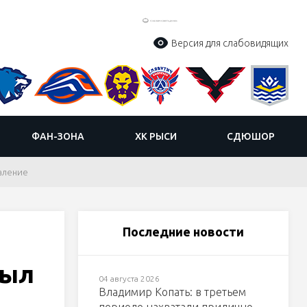
Версия для слабовидящих
ФАН-ЗОНА
ХК РЫСИ
СДЮШОР
даление
Последние новости
был
04 августа 2026
Владимир Копать: в третьем