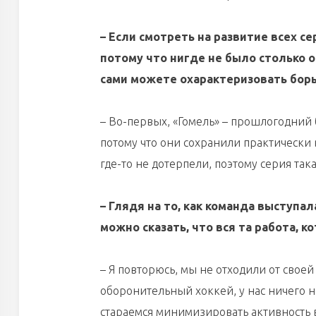
– Если смотреть на развитие всех с
потому что нигде не было столько 
сами можете охарактеризовать борь
– Во-первых, «Гомель» – прошлогодний 
потому что они сохранили практически в
где-то не дотерпели, поэтому серия така
– Глядя на то, как команда выступа
можно сказать, что вся та работа, 
– Я повторюсь, мы не отходили от своей
оборонительный хоккей, у нас ничего н
стараемся минимизировать активность в