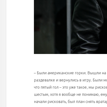
– Были американские горки. Вышли на 
раздевалке и вернулись в игру. Были м
что пятый гол – это уже такое, мы риск
шестым, хотя я вообще не понимаю, ему 
начали рисковать, был план снять врата