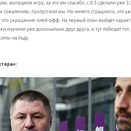
ю, вытащили игру, за это им спасибо, с 0:3 сделали уже 3:
 к сожалению, пропустили мы. Но ничего страшного, это уж
 – это украшение плей-офф. На первый план выйдет характ
ки изучили уже досконально друг друга, и тут победит тот,
силы на льду.
хтера»: