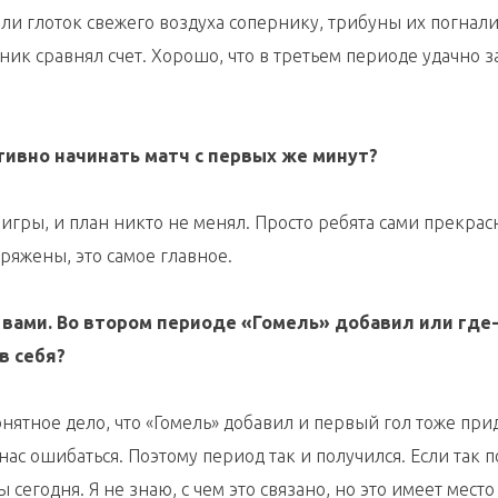
и глоток свежего воздуха сопернику, трибуны их погнали.
ник сравнял счет. Хорошо, что в третьем периоде удачно з
ктивно начинать матч с первых же минут?
 игры, и план никто не менял. Просто ребята сами прекрас
ряжены, это самое главное.
 вами. Во втором периоде «Гомель» добавил или где-
в себя?
Понятное дело, что «Гомель» добавил и первый гол тоже при
нас ошибаться. Поэтому период так и получился. Если так п
сегодня. Я не знаю, с чем это связано, но это имеет место