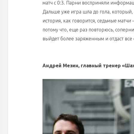
матч с 0:3. Парни восприняли информаци
Дальше уже игра шла до гола, который,
история, как говорится, седьмые матчи
потому что, еще раз повторюсь, соперни
выйдет более заряженным и отдаст все 
Андрей Мезин, главный тренер «Ша