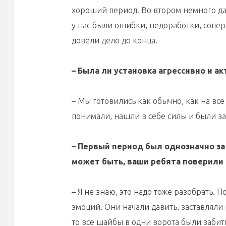
хороший период. Во втором немного дал
у нас были ошибки, недоработки, сопер
довели дело до конца.
– Была ли установка агрессивно и а
– Мы готовились как обычно, как на все
понимали, нашли в себе силы и были за
– Первый период был однозначно за
может быть, ваши ребята поверили 
– Я не знаю, это надо тоже разобрать. 
эмоций. Они начали давить, заставляли 
то все шайбы в одни ворота были забиты 