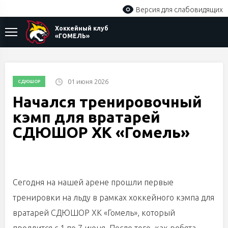
Версия для слабовидящих
Хоккейный клуб
«ГОМЕЛЬ»
01 июня 2026
СДЮШОР
Начался тренировочный
кэмп для вратарей
СДЮШОР ХК «Гомель»
Сегодня на нашей арене прошли первые
тренировки на льду в рамках хоккейного кэмпа для
вратарей
СДЮШОР ХК «Гомель»
, который