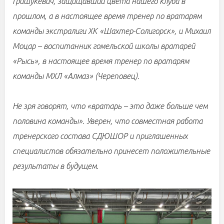
Гришукевич, защищавший цвета нашего клуба в
прошлом, а в настоящее время тренер по вратарям
команды экстралиги ХК «Шахтер-Солигорск», и Михаил
Моцар – воспитанник гомельской школы вратарей
«Рысь», в настоящее время тренер по вратарям
команды МХЛ «Алмаз» (Череповец).
Не зря говорят, что «вратарь – это даже больше чем
половина команды». Уверен, что совместная работа
тренерского состава СДЮШОР и приглашенных
специалистов обязательно принесет положительные
результаты в будущем.