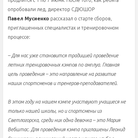
продлится с 1 по 7 июня
. После того, как ребята
опробовали лед, директор СДЮШОР
Павел Мусиенко
рассказал о
старте
сборов
,
приглашенных специалистах и тренировочном
процессе:
–
Для нас уже становится традицией проведение
летних тренировочных кэмпов по амплуа. Главная
цель проведения – это направление на развитие
наших спортсменов и тренеров-преподавателей.
В этом году на нашем кэмпе участвуют учащиеся не
только нашей школы, но и спортсмены из
Светлогорска, среди них одна девочка
–
это Мария
Вебштас. Для проведения кэмпа приглашены Леонид