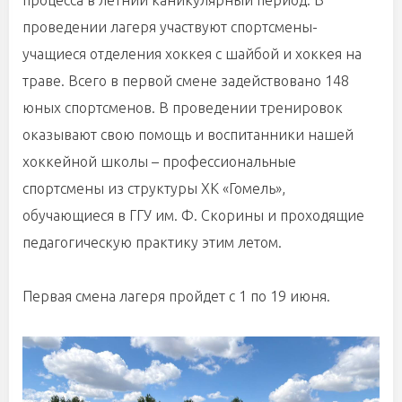
процесса в летний каникулярный период. В
проведении лагеря участвуют спортсмены-
учащиеся отделения хоккея с шайбой и хоккея на
траве. Всего в первой смене задействовано 148
юных спортсменов. В проведении тренировок
оказывают свою помощь и воспитанники нашей
хоккейной школы – профессиональные
спортсмены из структуры ХК «Гомель»,
обучающиеся в ГГУ им. Ф. Скорины и проходящие
педагогическую практику этим летом.
Первая смена лагеря пройдет с 1 по 19 июня.