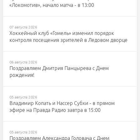
«Локомотив», начало матча - в 13:00
07 августа 2026
Хоккейный клуб «Гомель» изменил порядок
контроля посещения зрителей в Ледовом дворце
06 августа 2026
Поздравляем Дмитрия Панцырева с Днем
рождения!
05 августа 2026
Владимир Копать и Нассер Субхи - в прямом
эфире на Правда Радио завтра в 15:00
05 августа 2026
Поздравляем Александра Головача с Днем