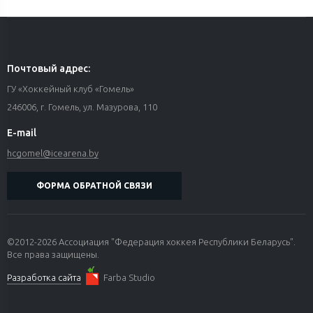
Почтовый адрес:
ГУ «Хоккейный клуб «Гомель»
246006, г. Гомель, ул. Мазурова, 110
E-mail
hcgomel@icearena.by
ФОРМА ОБРАТНОЙ СВЯЗИ
©2012-2026 Ассоциация "Федерация хоккея Республики Беларусь".
Все права защищены.
Разработка сайта
Farba Studio