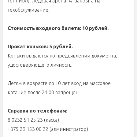
теннису)). Ледовая арена "А" закрыта на
техобслуживание.
Стоимость входного билета: 10 рублей.
Прокат коньков: 5 рублей.
Коньки выдаются по предъявлении документа,
удостоверяющего личность.
Детям в возрасте до 10 лет вход на массовое
катание после 21:00 запрещен
Справки по телефонам:
8 0232 51 25 23 (касса)
+375 29 153 00 22 (администратор)